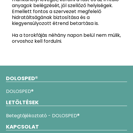
anyagok belégzését, jól szellőző helyiségek.
Emellett fontos a szervezet megfelelő
hidratáltságának biztosítása és a
kiegyensúlyozott étrend betartása is.
Ha a torokfájás néhány napon belül nem múlik,
orvoshoz kell fordulni.
DOLOSPED®
DOLOSPED®
LETÖLTÉSEK
Betegtájékoztató - DOLOSPED®
KAPCSOLAT