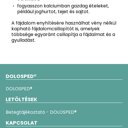
fogyasszon kalciumban gazdag ételeket,
például joghurtot, tejet és sajtot.
A fájdalom enyhítésére használhat vény nélkül
kapható fájdalomcsillapítót is, amelyek
többsége egyaránt csillapítja a fájdalmat és a
gyulladást.
DOLOSPED®
DOLOSPED®
LETÖLTÉSEK
Betegtájékoztató - DOLOSPED®
KAPCSOLAT